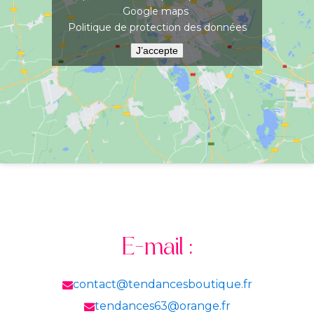
Google maps
Politique de protection des données
J’accepte
E-mail :
contact@tendancesboutique.fr
tendances63@orange.fr