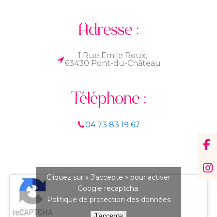
Adresse :
1 Rue Emile Roux,
63430 Pont-du-Château
Téléphone :
04 73 83 19 67
Cliquez sur « J’accepte » pour activer
Google recaptcha
Politique de protection des données
J’accepte