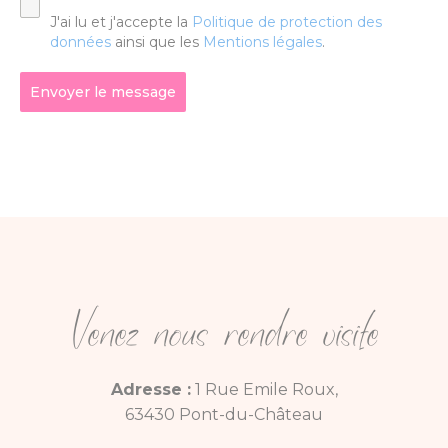
J'ai lu et j'accepte la
Politique de protection des
données
ainsi que les
Mentions légales
.
Envoyer le message
Venez nous rendre visite
Adresse :
1 Rue Emile Roux,
63430 Pont-du-Château